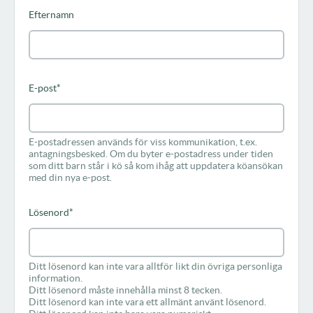
Efternamn
E-post
*
E-postadressen används för viss kommunikation, t.ex.
antagningsbesked. Om du byter e-postadress under tiden
som ditt barn står i kö så kom ihåg att uppdatera köansökan
med din nya e-post.
Lösenord
*
Ditt lösenord kan inte vara alltför likt din övriga personliga
information.
Ditt lösenord måste innehålla minst 8 tecken.
Ditt lösenord kan inte vara ett allmänt använt lösenord.