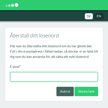
SV
EN
Återställ ditt lösenord
Här kan du återställa ditt lösenord om du har glömt det.
Fyll i din e-postadress i fältet nedan, så skickar vi en länk till
dig som du kan använda för att sätta ett nytt lösenord.
E-post
*
Avbryt
Skicka länk